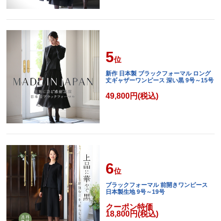
5
位
新作 日本製 ブラックフォーマル ロング
丈ギャザーワンピース 深い黒 9号～15号
49,800円(税込)
6
位
ブラックフォーマル 前開きワンピース
日本製生地 9号～19号
クーポン特価
18,800円(税込)