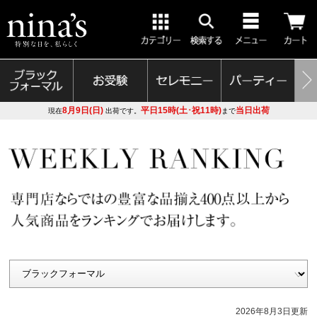
8月9日(日)
平日15時(土･祝11時)
当日出荷
現在
出荷です。
まで
2026年8月3日更新