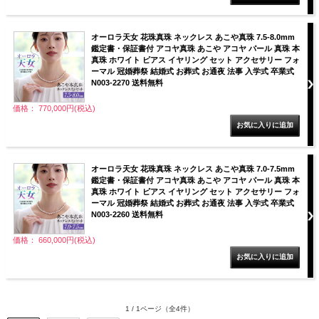
オーロラ天女 花珠真珠 ネックレス あこや真珠 7.5-8.0mm
鑑定書・保証書付 アコヤ真珠 あこや アコヤ パール 真珠 本
真珠 ホワイト ピアス イヤリング セット アクセサリー フォ
ーマル 冠婚葬祭 結婚式 お葬式 お通夜 法事 入学式 卒業式
N003-2270 送料無料
価格： 770,000円(税込)
オーロラ天女 花珠真珠 ネックレス あこや真珠 7.0-7.5mm
鑑定書・保証書付 アコヤ真珠 あこや アコヤ パール 真珠 本
真珠 ホワイト ピアス イヤリング セット アクセサリー フォ
ーマル 冠婚葬祭 結婚式 お葬式 お通夜 法事 入学式 卒業式
N003-2260 送料無料
価格： 660,000円(税込)
1 / 1ページ
（全4件）