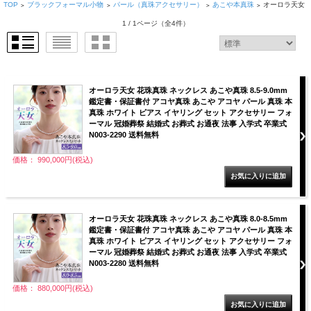
TOP
ブラックフォーマル小物
パール（真珠アクセサリー）
あこや本真珠
オーロラ天女
>
>
>
>
1 / 1ページ
（全4件）
オーロラ天女 花珠真珠 ネックレス あこや真珠 8.5-9.0mm
鑑定書・保証書付 アコヤ真珠 あこや アコヤ パール 真珠 本
真珠 ホワイト ピアス イヤリング セット アクセサリー フォ
ーマル 冠婚葬祭 結婚式 お葬式 お通夜 法事 入学式 卒業式
N003-2290 送料無料
価格： 990,000円(税込)
オーロラ天女 花珠真珠 ネックレス あこや真珠 8.0-8.5mm
鑑定書・保証書付 アコヤ真珠 あこや アコヤ パール 真珠 本
真珠 ホワイト ピアス イヤリング セット アクセサリー フォ
ーマル 冠婚葬祭 結婚式 お葬式 お通夜 法事 入学式 卒業式
N003-2280 送料無料
価格： 880,000円(税込)