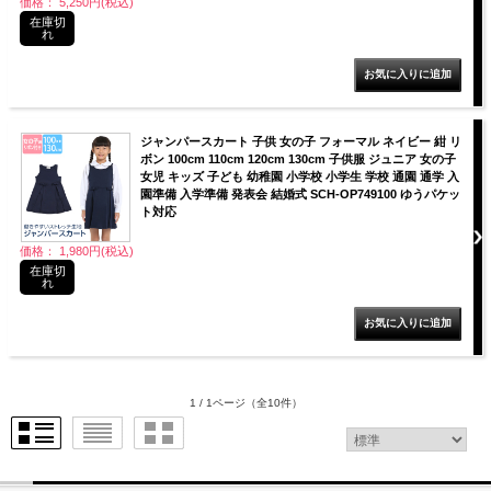
価格： 5,250円(税込)
在庫切
れ
ジャンパースカート 子供 女の子 フォーマル ネイビー 紺 リ
ボン 100cm 110cm 120cm 130cm 子供服 ジュニア 女の子
女児 キッズ 子ども 幼稚園 小学校 小学生 学校 通園 通学 入
園準備 入学準備 発表会 結婚式 SCH-OP749100 ゆうパケッ
ト対応
価格： 1,980円(税込)
在庫切
れ
1 / 1ページ
（全10件）