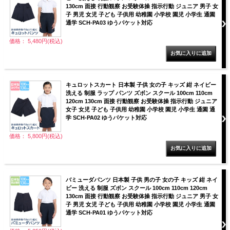
130cm 面接 行動観察 お受験体操 指示行動 ジュニア 男子 女
子 男児 女児 子ども 子供用 幼稚園 小学校 園児 小学生 通園
通学 SCH-PA03 ゆうパケット対応
価格： 5,480円(税込)
キュロットスカート 日本製 子供 女の子 キッズ 紺 ネイビー
洗える 制服 ラップ パンツ ズボン スクール 100cm 110cm
120cm 130cm 面接 行動観察 お受験体操 指示行動 ジュニア
女子 女児 子ども 子供用 幼稚園 小学校 園児 小学生 通園 通
学 SCH-PA02 ゆうパケット対応
価格： 5,800円(税込)
バミューダパンツ 日本製 子供 男の子 女の子 キッズ 紺 ネイ
ビー 洗える 制服 ズボン スクール 100cm 110cm 120cm
130cm 面接 行動観察 お受験体操 指示行動 ジュニア 男子 女
子 男児 女児 子ども 子供用 幼稚園 小学校 園児 小学生 通園
通学 SCH-PA01 ゆうパケット対応