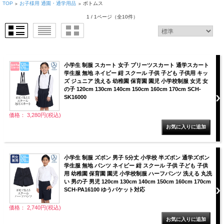
TOP
お子様用 通園・通学用品
ボトムス
>
>
1 / 1ページ
（全10件）
小学生 制服 スカート 女子 プリーツスカート 通学スカート
学生服 無地 ネイビー 紺 スクール 子供 子ども 子供用 キッ
ズ ジュニア 洗える 幼稚園 保育園 園児 小学校制服 女児 女
の子 120cm 130cm 140cm 150cm 160cm 170cm SCH-
SK16000
価格： 3,280円(税込)
小学生 制服 ズボン 男子 5分丈 小学校 半ズボン 通学ズボン
学生服 無地 パンツ ネイビー 紺 スクール 子供 子ども 子供
用 幼稚園 保育園 園児 小学校制服 ハーフパンツ 洗える 丸洗
い 男の子 男児 120cm 130cm 140cm 150cm 160cm 170cm
SCH-PA16100 ゆうパケット対応
価格： 2,740円(税込)