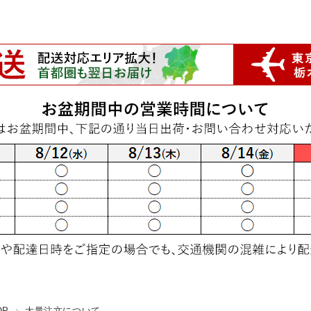
OP
大量注文について