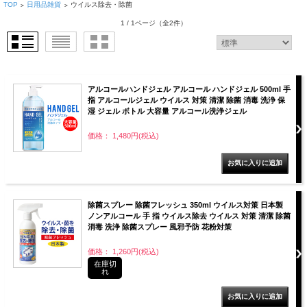
TOP
日用品雑貨
ウイルス除去・除菌
>
>
1 / 1ページ
（全2件）
アルコールハンドジェル アルコール ハンドジェル 500ml 手
指 アルコールジェル ウイルス 対策 清潔 除菌 消毒 洗浄 保
湿 ジェル ボトル 大容量 アルコール洗浄ジェル
価格： 1,480円(税込)
除菌スプレー 除菌フレッシュ 350ml ウイルス対策 日本製
ノンアルコール 手 指 ウイルス除去 ウイルス 対策 清潔 除菌
消毒 洗浄 除菌スプレー 風邪予防 花粉対策
価格： 1,260円(税込)
在庫切
れ