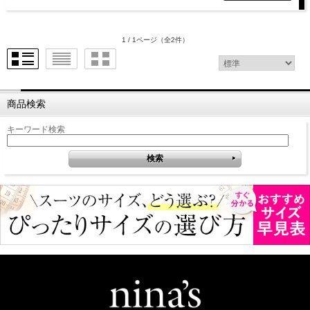
1 / 1ページ
（全2件）
商品検索
キーワード検索