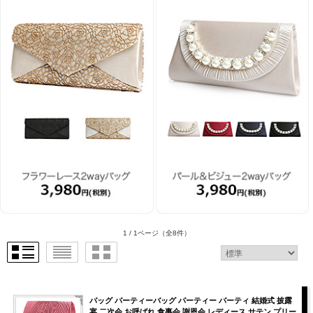
1 / 1ページ
（全8件）
バッグ パーティーバッグ パーティー パーティ 結婚式 披露
宴 二次会 お呼ばれ 食事会 謝恩会 レディース サテン プリー