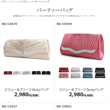
TOP
フォーマル小物
パーティーバッグ
>
>