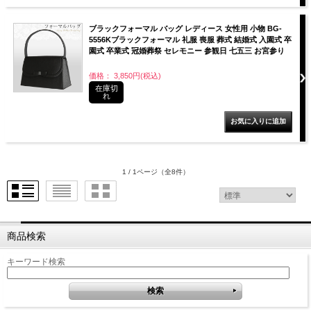
ブラックフォーマル バッグ レディース 女性用 小物 BG-
5556Kブラックフォーマル 礼服 喪服 葬式 結婚式 入園式 卒
園式 卒業式 冠婚葬祭 セレモニー 参観日 七五三 お宮参り
価格： 3,850円(税込)
在庫切
れ
1 / 1ページ
（全8件）
商品検索
キーワード検索