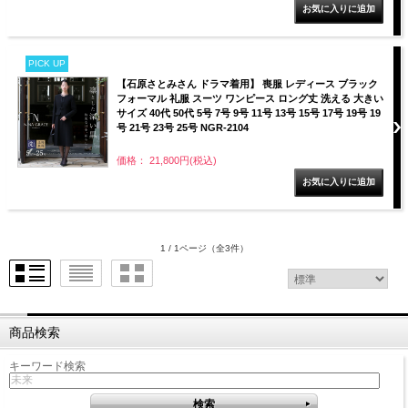
PICK UP
【石原さとみさん ドラマ着用】 喪服 レディース ブラック
フォーマル 礼服 スーツ ワンピース ロング丈 洗える 大きい
サイズ 40代 50代 5号 7号 9号 11号 13号 15号 17号 19号 19
号 21号 23号 25号 NGR-2104
価格： 21,800円(税込)
1 / 1ページ
（全3件）
商品検索
キーワード検索