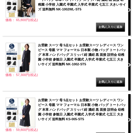
稚園 小学校 入園式 卒園式 入学式 卒業式 七五三 大きいサイ
ズ 送料無料 NK-1002WL-ST5
価格： 65,800円(税込)
お受験 スーツ 母 5点セット お受験スーツ レディース ワン
ピース 母親 ママ フォーマル 日本製 小物 バッグ トートバッ
グ 本革 ハンドバッグ スリッパ 紺 濃紺 黒 面接 説明会 幼稚
園 小学校 参観日 入園式 卒園式 入学式 卒業式 七五三 大き
いサイズ 送料無料 NK-1002-ST5
価格： 57,300円(税込)
お受験 スーツ 母 5点セット お受験スーツ レディース ワン
ピース 母親 ママ フォーマル 日本製 小物 バッグ トートバッ
グ 本革 ハンドバッグ スリッパ 紺 濃紺 黒 面接 説明会 幼稚
園 小学校 参観日 入園式 卒園式 入学式 卒業式 七五三 大き
いサイズ 送料無料 KS-005-ST5
価格： 59,800円(税込)