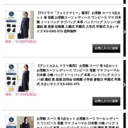
【TVドラマ「フェイクマミー」着用】 お受験 スーツ 5点セ
ット 母 母親 お受験スーツ レディース ワンピース ママ 日本
製 トートバッグ サブバッグ 本革 ハンドバッグ スリッパ 紺
濃紺 黒 面接 幼稚園 入園式 卒園式 入学式 卒業式 大きいサ
イズ KS-0302-ST5 送料無料
価格： 57,800円(税込)
【アンミカさん ドラマ着用】 お受験 スーツ 母 5点セット
お受験スーツ レディース ワンピース 母親 ママ フォーマル
日本製 小物 バッグ トートバッグ 本革 ハンドバッグ スリッ
パ 紺 濃紺 黒 面接 説明会 幼稚園 小学校 参観日 卒園式 卒業
式 大きいサイズ KS-0301-ST5
価格： 57,300円(税込)
お受験 スーツ 母 5点セット お受験スーツ ウール レディー
ス ワンピース 母親 ママ フォーマル 日本製 小物 バッグ ト
ートバッグ 本革 ハンドバッグ スリッパ 紺 濃紺 黒 面接 幼