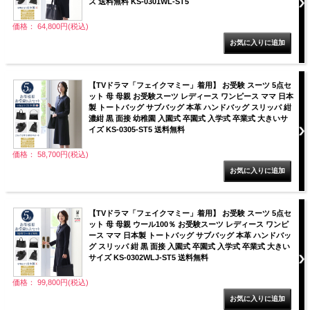
ズ 送料無料 KS-0301WL-ST5
価格： 64,800円(税込)
【TVドラマ「フェイクマミー」着用】 お受験 スーツ 5点セ
ット 母 母親 お受験スーツ レディース ワンピース ママ 日本
製 トートバッグ サブバッグ 本革 ハンドバッグ スリッパ 紺
濃紺 黒 面接 幼稚園 入園式 卒園式 入学式 卒業式 大きいサ
イズ KS-0305-ST5 送料無料
価格： 58,700円(税込)
【TVドラマ「フェイクマミー」着用】 お受験 スーツ 5点セ
ット 母 母親 ウール100％ お受験スーツ レディース ワンピ
ース ママ 日本製 トートバッグ サブバッグ 本革 ハンドバッ
グ スリッパ 紺 黒 面接 入園式 卒園式 入学式 卒業式 大きい
サイズ KS-0302WLJ-ST5 送料無料
価格： 99,800円(税込)