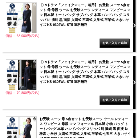
【TVドラマ「フェイクマミー」着用】 お受験 スーツ 5点セ
ット 母 母親 ウール お受験スーツ レディース ワンピース マ
マ 日本製 トートバッグ サブバッグ 本革 ハンドバッグ スリ
ッパ 紺 濃紺 黒 面接 入園式 卒園式 入学式 卒業式 大きいサ
イズ KS-0302WL-ST5 送料無料
価格： 68,000円(税込)
【TVドラマ「フェイクマミー」着用】 お受験 スーツ 5点セ
ット 母 母親 ウール お受験スーツ レディース ワンピース マ
マ 日本製 トートバッグ サブバッグ 本革 ハンドバッグ スリ
ッパ 紺 濃紺 黒 面接 入園式 卒園式 入学式 卒業式 大きいサ
イズ KS-0305WL-ST5 送料無料
価格： 70,800円(税込)
お受験 スーツ 母 5点セット お受験スーツ ウール レディー
ス ワンピース 母親 ママ フォーマル 日本製 小物 バッグ ト
ートバッグ 本革 ハンドバッグ スリッパ 紺 濃紺 黒 面接 幼
稚園 小学校 入園式 卒園式 入学式 卒業式 七五三 大きいサイ