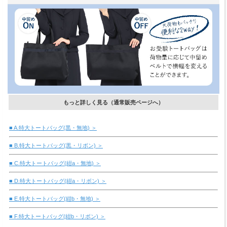
もっと詳しく見る（通常販売ページへ）
■ A.特大トートバッグ(黒・無地) ＞
■ B.特大トートバッグ(黒・リボン) ＞
■ C.特大トートバッグ(紺a・無地) ＞
■ D.特大トートバッグ(紺a・リボン) ＞
■ E.特大トートバッグ(紺b・無地) ＞
■ F.特大トートバッグ(紺b・リボン) ＞