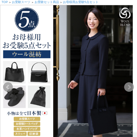
TOP
お受験スーツ
お受験セット商品
お母様用お受験5点セット
>
>
>