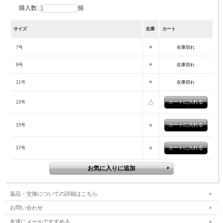
購入数:
個
サイズ
在庫
カート
×
7号
在庫切れ
×
9号
在庫切れ
×
11号
在庫切れ
△
13号
○
15号
○
17号
返品・交換についての詳細はこちら
お問い合わせ
友達にメールですすめる