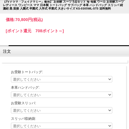
【TVドラマ「フェイクマミー」着用】 お受験 スーツ 5点セット 母 母親 ウール お受験スーツ
レディース ワンピース ママ 日本製 トートバッグ サブバッグ 本革 ハンドバッグ スリッパ 紺
濃紺 黒 面接 入園式 卒園式 入学式 卒業式 大きいサイズ KS-0305WL-ST5 送料無料
価格:
70,800円
(税込)
[ポイント還元 708ポイント～]
注文
お受験トートバッグ:
本革ハンドバッグ:
お受験スリッパ:
スリッパ収納袋: