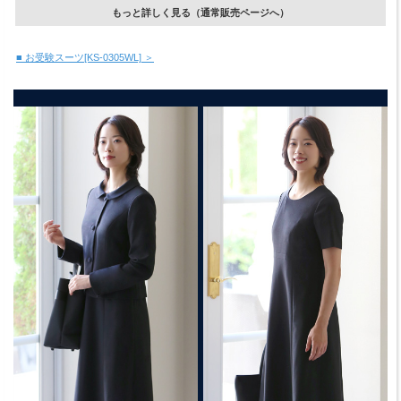
もっと詳しく見る（通常販売ページへ）
■ お受験スーツ[KS-0305WL] ＞