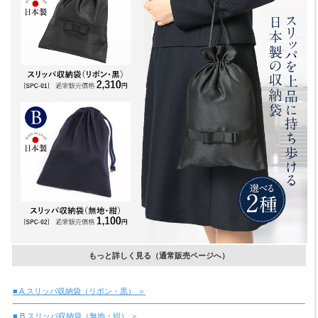
もっと詳しく見る（通常販売ページへ）
■ A.スリッパ収納袋（リボン・黒） ＞
■ B.スリッパ収納袋（無地・紺） ＞