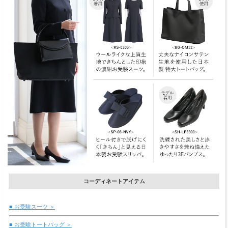
コーディネートアイテム
■ お受験スーツ ＞
■ お受験トートバッグ ＞