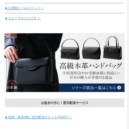
■ お受験ヒールスリッパ ＞
■ フォーマルパンプス ＞
お急ぎの方に！翌日配送サービス
■ 四国・東海3県に翌日配送チケット(500円) ＞