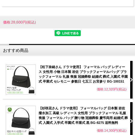
価格:28,600円(税込)
おすすめ商品
【松下奈緒さん ドラマ使用】 フォーマル バッグ レディー
ス 女性用 小物 日本製 岩佐 ブラックフォーマルバッグ ブラ
ックフォーマル 礼服 喪服 冠婚葬祭 結婚式 葬式 入園式 卒園
式 卒業式 セレモニー 参観日 七五三 お宮参り BG-100151
価格:12,320円(税込)
【杉咲花さん ドラマ使用】 フォーマルバッグ 日本製 岩佐
撥水加工 高級 レディース 女性用 ブラックフォーマル 礼服
喪服 フォーマル バッグ 贈り物 冠婚葬祭 慶弔両用 結婚式 葬
式 入園式 入学式 卒園式 卒業式 黒 BG-8275 送料無料
価格:14,300円(税込)