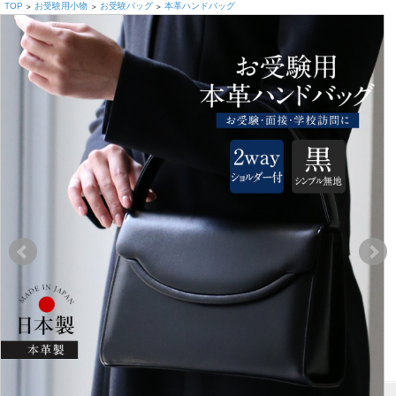
TOP
お受験用小物
お受験バッグ
本革ハンドバッグ
>
>
>