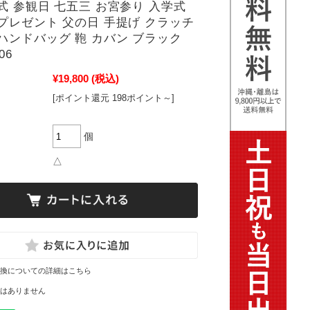
式 参観日 七五三 お宮参り 入学式
プレゼント 父の日 手提げ クラッチ
ハンドバッグ 鞄 カバン ブラック
06
¥19,800
(税込)
[ポイント還元 198ポイント～]
個
△
換についての詳細はこちら
はありません