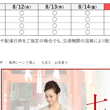
OP
着用シーンで選ぶ
七五三・お宮参り