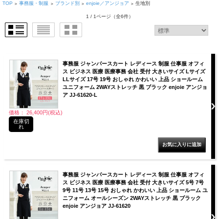
TOP
事務服・制服
ブランド別
enjoie／アンジョア
生地別
>
>
>
>
1 / 1ページ
（全6件）
事務服 ジャンパースカート レディース 制服 仕事服 オフィ
ス ビジネス 医療 医療事務 会社 受付 大きいサイズ Lサイズ
LLサイズ 17号 19号 おしゃれ かわいい 上品 ショールーム
ユニフォーム 2WAYストレッチ 黒 ブラック enjoie アンジョ
ア JJ-61620-L
価格： 26,400円(税込)
在庫切
れ
事務服 ジャンパースカート レディース 制服 仕事服 オフィ
ス ビジネス 医療 医療事務 会社 受付 大きいサイズ 5号 7号
9号 11号 13号 15号 おしゃれ かわいい 上品 ショールーム ユ
ニフォーム オールシーズン 2WAYストレッチ 黒 ブラック
enjoie アンジョア JJ-61620