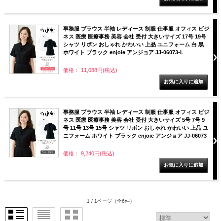
事務服 ブラウス 半袖 レディース 制服 仕事服 オフィス ビジ
ネス 医療 医療事務 美容 会社 受付 大きいサイズ 17号 19号
シャツ リボン おしゃれ かわいい 上品 ユニフォーム 白 黒
ホワイト ブラック enjoie アンジョア JJ-06073-L
価格： 11,088円(税込)
事務服 ブラウス 半袖 レディース 制服 仕事服 オフィス ビジ
ネス 医療 医療事務 美容 会社 受付 大きいサイズ 5号 7号 9
号 11号 13号 15号 シャツ リボン おしゃれ かわいい 上品 ユ
ニフォーム ホワイト ブラック enjoie アンジョア JJ-06073
価格： 9,240円(税込)
1 / 1ページ
（全6件）