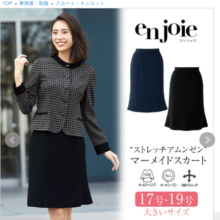
TOP
事務服・制服
スカート・キュロット
>
>