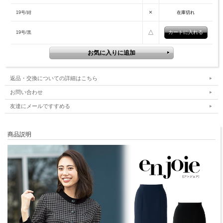
×
19号/紺
在庫切れ
△
19号/黒
返品・交換についての詳細はこちら
お問い合わせ
友達にメールですすめる
商品説明