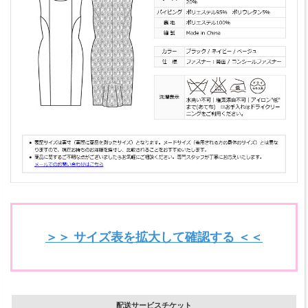
＞＞ サイズ表を拡大して確認する ＜＜
配送サービスチケット