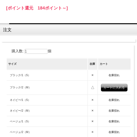
[ポイント還元 184ポイント～]
注文
購入数:
個
サイズ
在庫
カート
×
ブラック/1（S）
在庫切れ
△
ブラック/2（M）
×
ネイビー/1（S）
在庫切れ
×
ネイビー/2（M）
在庫切れ
×
ベージュ/1（S）
在庫切れ
×
ベージュ/2（M）
在庫切れ