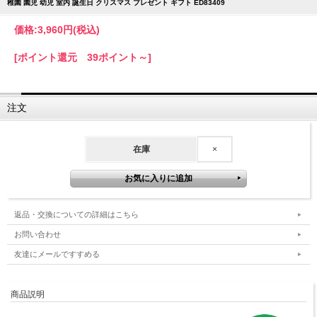
稚園 園児 幼児 室内 誕生日 クリスマス プレゼント ギフト ED83409
価格:
3,960円
(税込)
[ポイント還元 39ポイント～]
注文
在庫
×
返品・交換についての詳細はこちら
お問い合わせ
友達にメールですすめる
商品説明