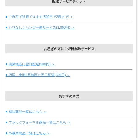
配送サービスチケット
■ ご自宅で試着できます(500円で2着まで) ＞
■ シワなし！ハンガー便サービス(1,000円) ＞
お急ぎの方に！翌日配送サービス
■ 関東地区に翌日配送(500円) ＞
■ 四国・東海3県地区に翌日配送(500円) ＞
おすすめ商品
■ 袱紗商品一覧はこちら ＞
■ ブラックフォーマル商品一覧はこちら ＞
■ 弔事用商品一覧はこちら ＞