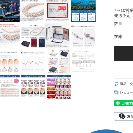
7～10営
発送予定:
数量:
在庫:
返品・交
レビュー