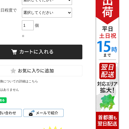
業日程度で
個
○
換についての詳細はこちら
はありません