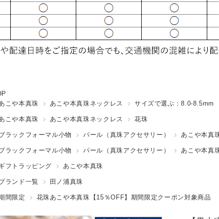
OP
あこや本真珠
あこや本真珠ネックレス
サイズで選ぶ：8.0-8.5mm
あこや本真珠
あこや本真珠ネックレス
花珠
ブラックフォーマル小物
パール（真珠アクセサリー）
あこや本真
ブラックフォーマル小物
パール（真珠アクセサリー）
あこや本真
ギフトラッピング
あこや本真珠
ブランド一覧
田ノ浦真珠
期間限定
花珠あこや本真珠【15％OFF】期間限定クーポン対象商品