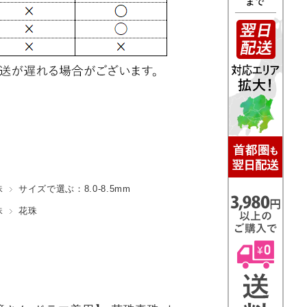
珠
サイズで選ぶ：8.0-8.5mm
珠
花珠