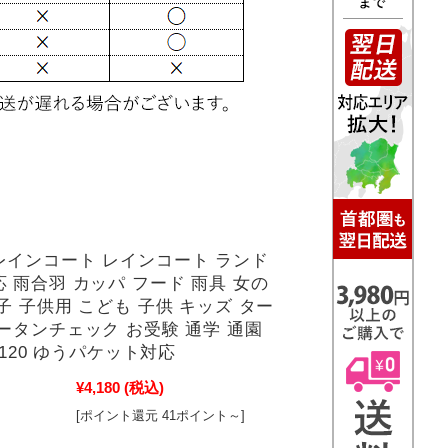
レインコート レインコート ランド
 雨合羽 カッパ フード 雨具 女の
子 子供用 こども 子供 キッズ ター
ータンチェック お受験 通学 通園
43120 ゆうパケット対応
¥4,180
(税込)
[ポイント還元 41ポイント～]