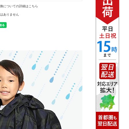
換についての詳細はこちら
はありません