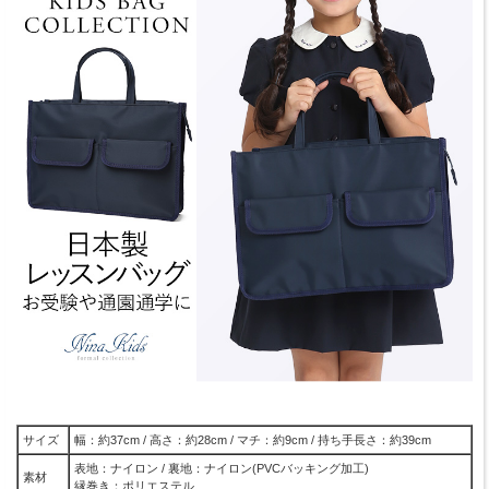
サイズ
幅：約37cm / 高さ：約28cm / マチ：約9cm / 持ち手長さ：約39cm
表地：ナイロン / 裏地：ナイロン(PVCバッキング加工)
素材
縁巻き：ポリエステル