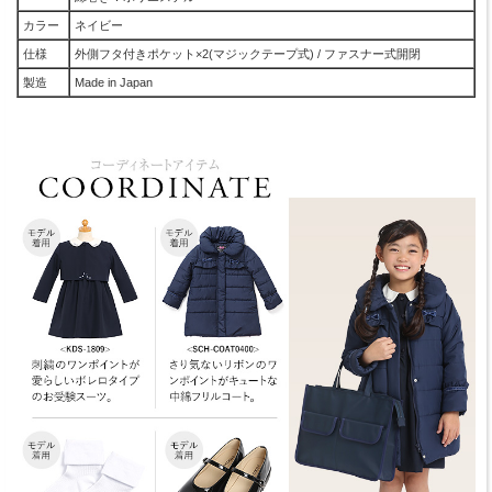
カラー
ネイビー
仕様
外側フタ付きポケット×2(マジックテープ式) / ファスナー式開閉
製造
Made in Japan