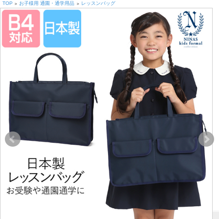
TOP
お子様用 通園・通学用品
レッスンバッグ
>
>