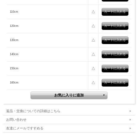
△
110cm
△
120cm
△
130cm
△
140cm
△
150cm
△
160cm
返品・交換についての詳細はこちら
お問い合わせ
友達にメールですすめる