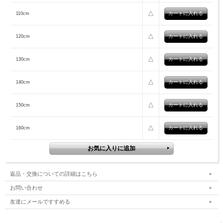
△
110cm
△
120cm
△
130cm
△
140cm
△
150cm
△
160cm
返品・交換についての詳細はこちら
お問い合わせ
友達にメールですすめる