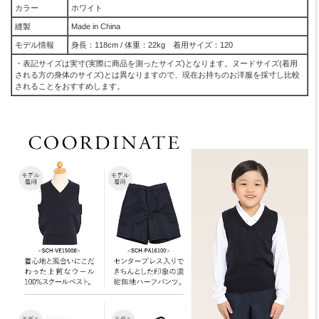
カラー
ホワイト
縫製
Made in China
モデル情報
身長：118cm / 体重：22kg 着用サイズ：120
・表記サイズは実寸(実際に商品を測ったサイズ)となります。ヌードサイズ(着用
される方の身体のサイズ)とは異なりますので、現在お持ちのお洋服を採寸し比較
されることをおすすめします。