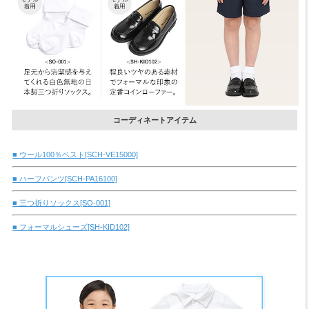
コーディネートアイテム
■ ウール100％ベスト[SCH-VE15000]
■ ハーフパンツ[SCH-PA16100]
■ 三つ折りソックス[SO-001]
■ フォーマルシューズ[SH-KID102]