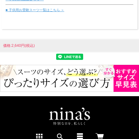
■ 子供用お受験スーツ一覧はこちら ＞
価格:2,640円(税込)