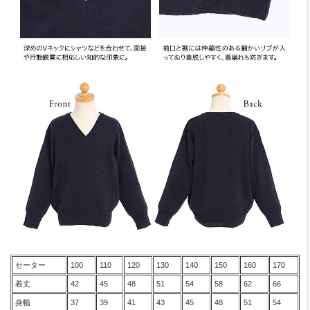
セーター
100
110
120
130
140
150
160
170
着丈
42
45
48
51
54
58
62
66
身幅
37
39
41
43
45
48
51
54