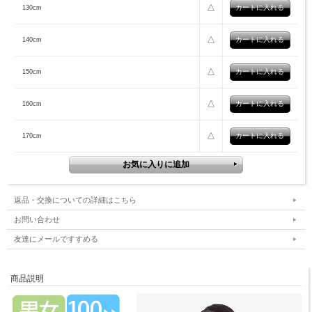
△
130cm
△
140cm
△
150cm
△
160cm
△
170cm
返品・交換についての詳細はこちら
お問い合わせ
友達にメールですすめる
商品説明