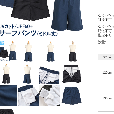
ゆうパケ
引換不可:
ゆうパケ
配送不可
指定不可:
数量:
サイズ
120cm
130cm