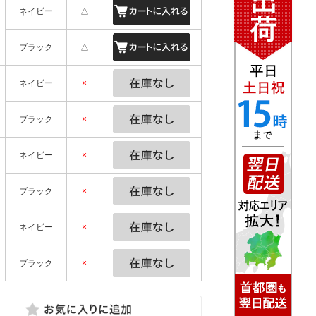
ネイビー
△
ブラック
△
ネイビー
×
ブラック
×
ネイビー
×
ブラック
×
ネイビー
×
ブラック
×