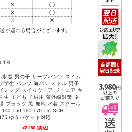
ル水着
ル水着 男の子 サーフパンツ スイム
小学生 パンツ 海パン ミドル 男子
イミング スイムウェア ジュニア キ
学生 子ども 子供用 紫外線対策 ネ
紺 ブラック 黒 無地 水着 スクール
0 140 150 160 170 cm SCH-
5475 ゆうパケット対応
¥2,250
(税込)