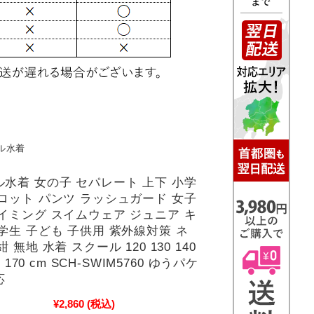
ル水着
水着 女の子 セパレート 上下 小学
ロット パンツ ラッシュガード 女子
イミング スイムウェア ジュニア キ
学生 子ども 子供用 紫外線対策 ネ
 無地 水着 スクール 120 130 140
60 170 cm SCH-SWIM5760 ゆうパケ
応
¥2,860
(税込)