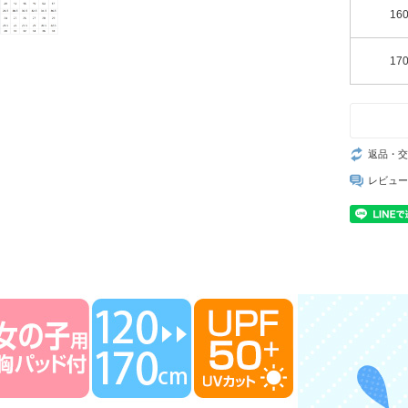
16
17
返品・交
レビュー