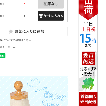
0cm
×
0cm
○
換についての詳細はこちら
はありません