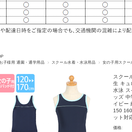
OP
お子様用 通園・通学用品
スクール水着・水泳用品
女の子用スクー
スクール
生 キュ
水泳 ス
ッズ 中
イビー 紺
150 1
ット対
価格: