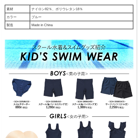
素材
ナイロン82％、ポリウレタン18％
カラー
ブルー
製造
Made in China