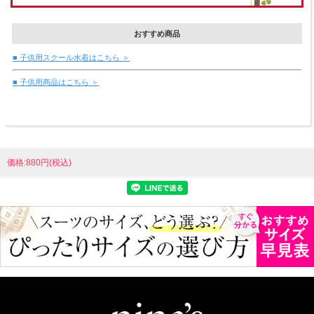
おすすめ商品
■ 子供用スクール水着はこちら ＞
■ 子供用商品はこちら ＞
価格:880円(税込)