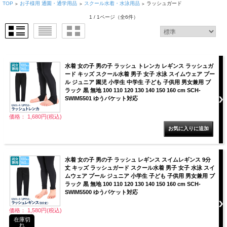
TOP
お子様用 通園・通学用品
スクール水着・水泳用品
ラッシュガード
>
>
>
1 / 1ページ
（全6件）
水着 女の子 男の子 ラッシュ トレンカ レギンス ラッシュガ
ード キッズ スクール水着 男子 女子 水泳 スイムウェア プー
ル ジュニア 園児 小学生 中学生 子ども 子供用 男女兼用 ブ
ラック 黒 無地 100 110 120 130 140 150 160 cm SCH-
SWIM5501 ゆうパケット対応
価格： 1,680円(税込)
水着 女の子 男の子 ラッシュ レギンス スイムレギンス 9分
丈 キッズ ラッシュガード スクール水着 男子 女子 水泳 スイ
ムウェア プール ジュニア 小学生 子ども 子供用 男女兼用 ブ
ラック 黒 無地 100 110 120 130 140 150 160 cm SCH-
SWIM5500 ゆうパケット対応
価格： 1,580円(税込)
在庫切
れ