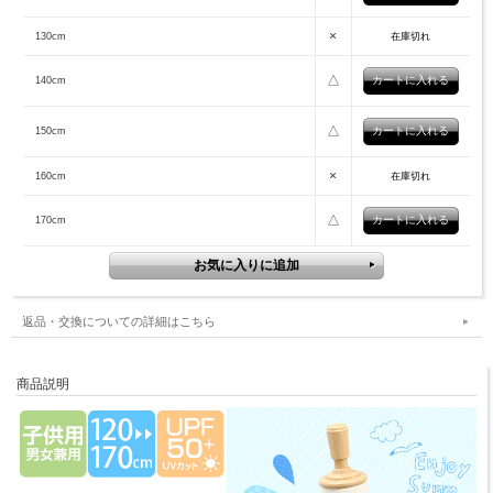
×
130cm
在庫切れ
△
140cm
△
150cm
×
160cm
在庫切れ
△
170cm
返品・交換についての詳細はこちら
商品説明