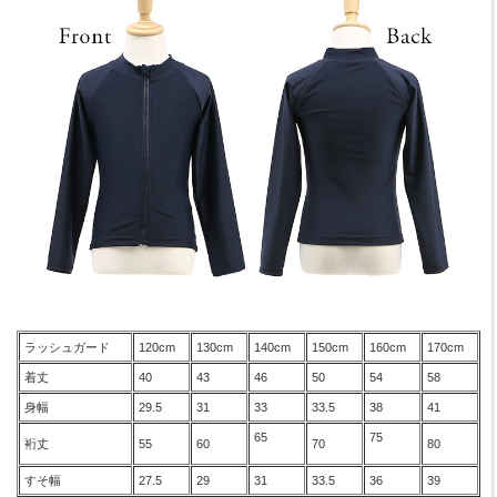
ラッシュガード
120cm
130cm
140cm
150cm
160cm
170cm
着丈
40
43
46
50
54
58
身幅
29.5
31
33
33.5
38
41
65
75
裄丈
55
60
70
80
すそ幅
27.5
29
31
33.5
36
39