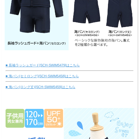
■ 長袖ラッシュガード[SCH-SWIM5479]はこちら
■ 海パン(セミロング)[SCH-SWIM5458]はこちら
■ 海パン(ロング丈)[SCH-SWIM5459]はこちら