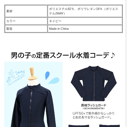
ポリエステル82％、ポリウレタン18％（ポリエス
素材
テル2WAY）
カラー
ネイビー
製造
Made in China