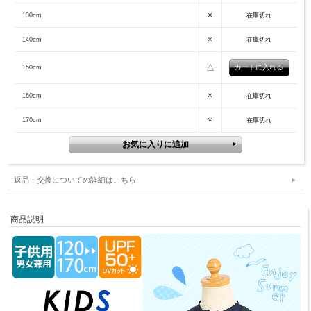
×
130cm
在庫切れ
×
140cm
在庫切れ
△
150cm
×
160cm
在庫切れ
×
170cm
在庫切れ
返品・交換についての詳細はこちら
商品説明