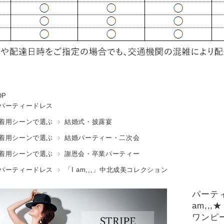
OP
パーティードレス
着用シーンで選ぶ
結婚式・披露宴
着用シーンで選ぶ
結婚パーティー・二次会
着用シーンで選ぶ
謝恩会・卒業パーティー
パーティードレス
「I am,,,」中北成美コレクション
パーテ
am,,
ワンピ