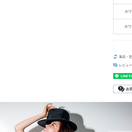
ホワイ
ホワイ
返品・交
レビュー