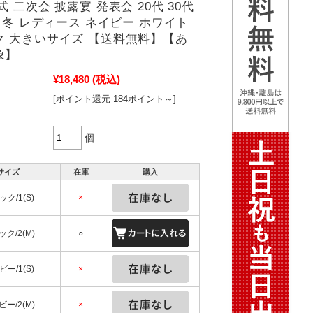
式 二次会 披露宴 発表会 20代 30代
秋 冬 レディース ネイビー ホワイト
ク 大きいサイズ 【送料無料】【あ
象】
¥18,480
(税込)
[ポイント還元 184ポイント～]
個
サイズ
在庫
購入
ク/1(S)
×
ク/2(M)
○
ー/1(S)
×
ー/2(M)
×