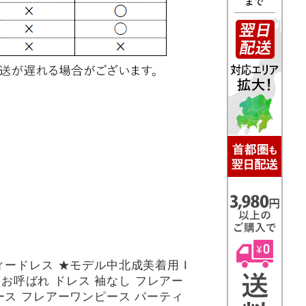
ィードレス ★モデル中北成美着用 I
,★ お呼ばれ ドレス 袖なし フレアー
ース フレアーワンピース パーティ