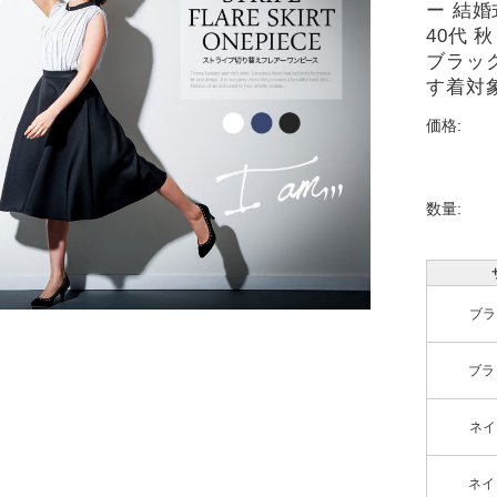
ー 結婚
40代 
ブラッ
す着対
価格:
数量:
ブラッ
ブラッ
ネイビ
ネイビ