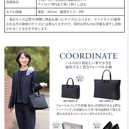
洗濯表示
アイロン"弱"(あて布) │弱くしぼる
モデル情報
身長：167cm 着用サイズ：9号
・表記サイズは実寸(実際に商品を測ったサイズ)となります。ヌードサイズ(着用
される方の身体のサイズ)とは異なりますので、現在お持ちのお洋服を採寸し比較
されることをおすすめします。