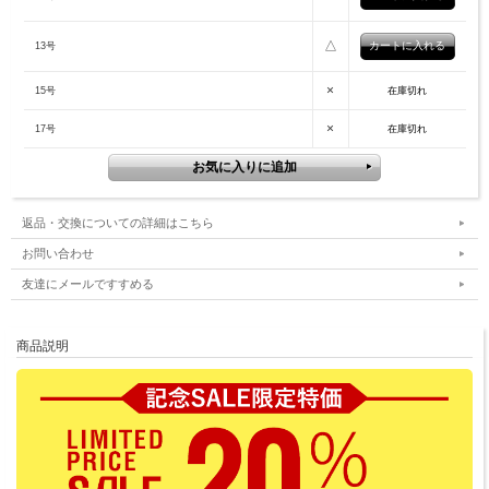
△
13号
×
15号
在庫切れ
×
17号
在庫切れ
返品・交換についての詳細はこちら
お問い合わせ
友達にメールですすめる
商品説明