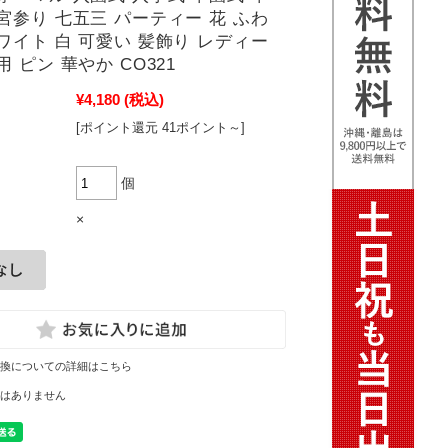
宮参り 七五三 パーティー 花 ふわ
ワイト 白 可愛い 髪飾り レディー
用 ピン 華やか CO321
¥4,180
(税込)
[ポイント還元 41ポイント～]
個
×
換についての詳細はこちら
はありません