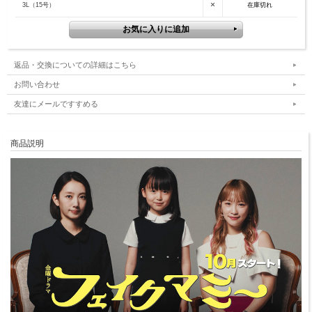
×
3L（15号）
在庫切れ
返品・交換についての詳細はこちら
お問い合わせ
友達にメールですすめる
商品説明