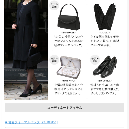
コーディネートアイテム
■ 岩佐フォーマルバッグ[BG-100151]