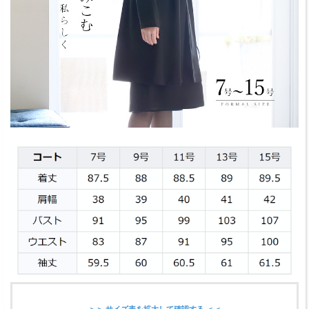
＞＞ サイズ表を拡大して確認する ＜＜