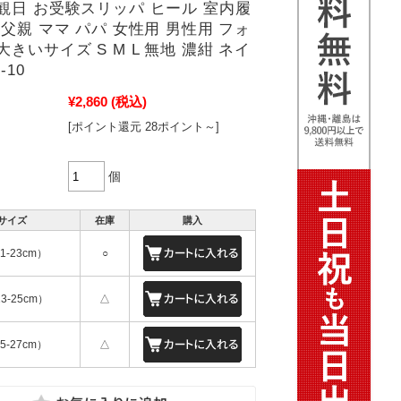
観日 お受験スリッパ ヒール 室内履
 父親 ママ パパ 女性用 男性用 フォ
大きいサイズ S M L 無地 濃紺 ネイ
-10
¥2,860
(税込)
[ポイント還元 28ポイント～]
個
サイズ
在庫
購入
1-23cm）
○
3-25cm）
△
5-27cm）
△