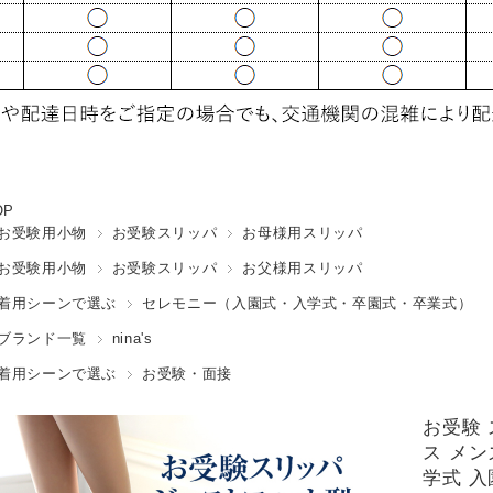
OP
お受験用小物
お受験スリッパ
お母様用スリッパ
お受験用小物
お受験スリッパ
お父様用スリッパ
着用シーンで選ぶ
セレモニー（入園式・入学式・卒園式・卒業式）
ブランド一覧
nina's
着用シーンで選ぶ
お受験・面接
お受験 
ス メン
学式 入