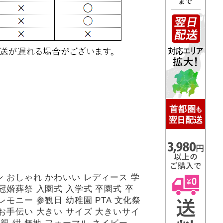
 おしゃれ かわいい レディース 学
冠婚葬祭 入園式 入学式 卒園式 卒
レモニー 参観日 幼稚園 PTA 文化祭
お手伝い 大きい サイズ 大きいサイ