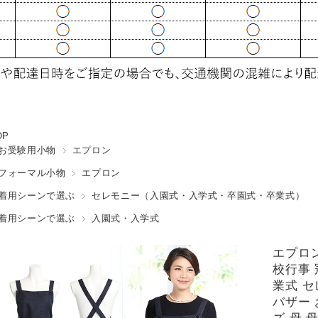
OP
お受験用小物
エプロン
フォーマル小物
エプロン
着用シーンで選ぶ
セレモニー（入園式・入学式・卒園式・卒業式）
着用シーンで選ぶ
入園式・入学式
エプロン
校行事 
業式 セ
バザー 