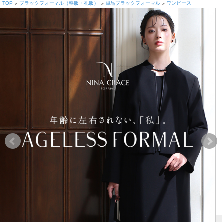
TOP
ブラックフォーマル（喪服・礼服）
単品ブラックフォーマル
ワンピース
>
>
>