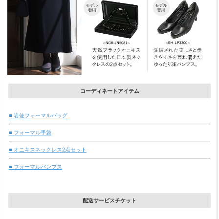
コーディネートアイテム
■ 岩佐フォーマルバッグ
■ フォーマル手袋
■ オニキスネックレス2点セット
■ フォーマルパンプス
配送サービスチケット