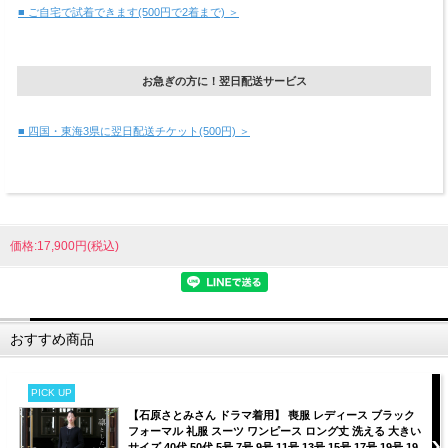
■ ご自宅で試着できます(500円で2着まで) ＞
お急ぎの方に！翌日配送サービス
■ 四国・東海3県に翌日配送チケット(500円) ＞
価格:17,900円(税込)
おすすめ商品
PICK UP
【石原さとみさん ドラマ着用】 喪服 レディース ブラック
フォーマル 礼服 スーツ ワンピース ロング丈 洗える 大きい
サイズ 40代 50代 5号 7号 9号 11号 13号 15号 17号 19号 19