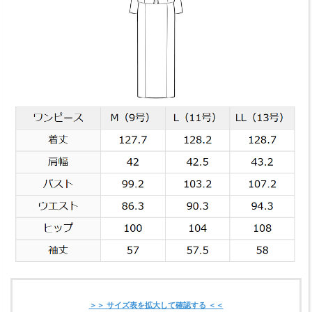
＞＞ サイズ表を拡大して確認する ＜＜