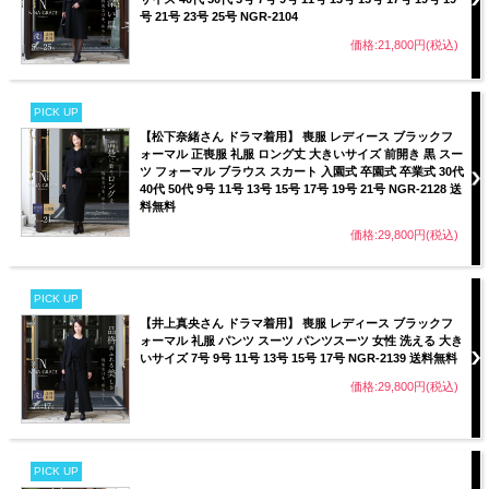
号 21号 23号 25号 NGR-2104
価格:21,800円(税込)
PICK UP
【松下奈緒さん ドラマ着用】 喪服 レディース ブラックフ
ォーマル 正喪服 礼服 ロング丈 大きいサイズ 前開き 黒 スー
ツ フォーマル ブラウス スカート 入園式 卒園式 卒業式 30代
40代 50代 9号 11号 13号 15号 17号 19号 21号 NGR-2128 送
料無料
価格:29,800円(税込)
PICK UP
【井上真央さん ドラマ着用】 喪服 レディース ブラックフ
ォーマル 礼服 パンツ スーツ パンツスーツ 女性 洗える 大き
いサイズ 7号 9号 11号 13号 15号 17号 NGR-2139 送料無料
価格:29,800円(税込)
PICK UP