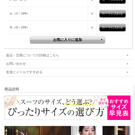
○
LL（17～19号）
○
3L（21～23号）
返品・交換についての詳細はこちら
お問い合わせ
友達にメールですすめる
商品説明