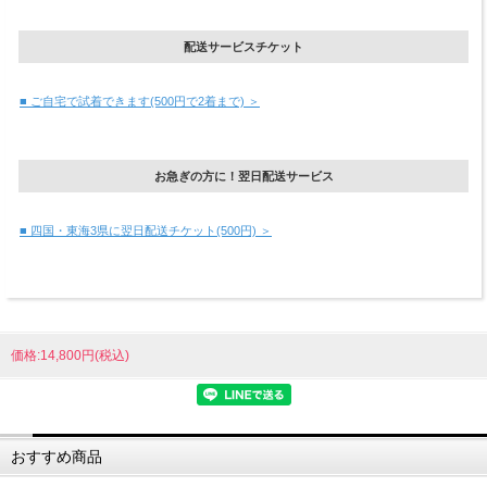
配送サービスチケット
■ ご自宅で試着できます(500円で2着まで) ＞
お急ぎの方に！翌日配送サービス
■ 四国・東海3県に翌日配送チケット(500円) ＞
価格:14,800円(税込)
おすすめ商品