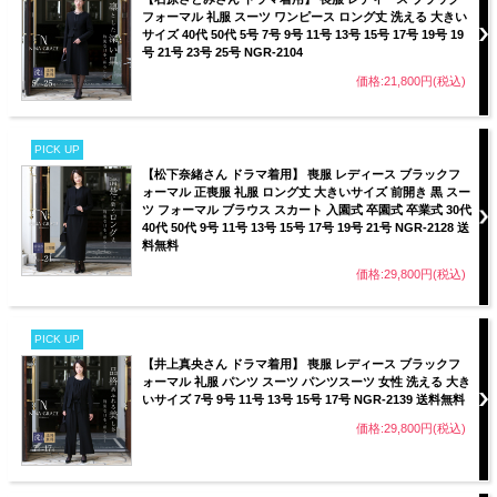
フォーマル 礼服 スーツ ワンピース ロング丈 洗える 大きい
サイズ 40代 50代 5号 7号 9号 11号 13号 15号 17号 19号 19
号 21号 23号 25号 NGR-2104
価格:21,800円(税込)
PICK UP
【松下奈緒さん ドラマ着用】 喪服 レディース ブラックフ
ォーマル 正喪服 礼服 ロング丈 大きいサイズ 前開き 黒 スー
ツ フォーマル ブラウス スカート 入園式 卒園式 卒業式 30代
40代 50代 9号 11号 13号 15号 17号 19号 21号 NGR-2128 送
料無料
価格:29,800円(税込)
PICK UP
【井上真央さん ドラマ着用】 喪服 レディース ブラックフ
ォーマル 礼服 パンツ スーツ パンツスーツ 女性 洗える 大き
いサイズ 7号 9号 11号 13号 15号 17号 NGR-2139 送料無料
価格:29,800円(税込)