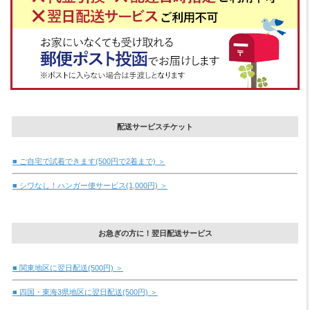
配送サービスチケット
■ ご自宅で試着できます(500円で2着まで) ＞
■ シワなし！ハンガー便サービス(1,000円) ＞
お急ぎの方に！翌日配送サービス
■ 関東地区に翌日配送(500円) ＞
■ 四国・東海3県地区に翌日配送(500円) ＞