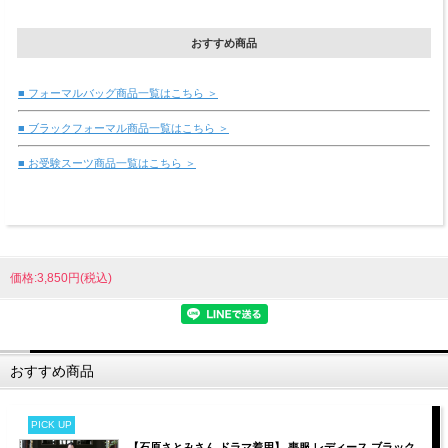
おすすめ商品
■ フォーマルバッグ商品一覧はこちら ＞
■ ブラックフォーマル商品一覧はこちら ＞
■ お受験スーツ商品一覧はこちら ＞
価格:3,850円(税込)
おすすめ商品
PICK UP
【石原さとみさん ドラマ着用】 喪服 レディース ブラック