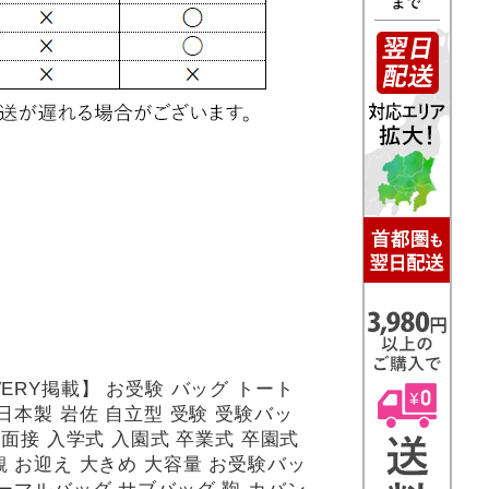
ERY掲載】 お受験 バッグ トート
日本製 岩佐 自立型 受験 受験バッ
 面接 入学式 入園式 卒業式 卒園式
 お迎え 大きめ 大容量 お受験バッ