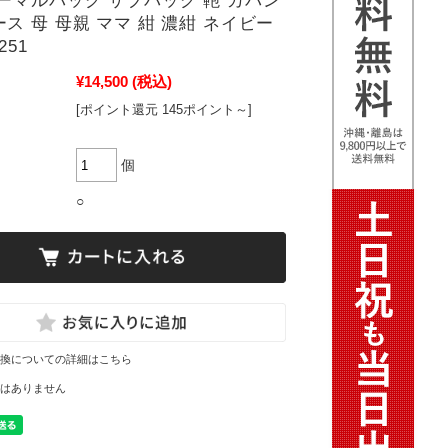
ーマルバッグ サブバッグ 鞄 カバン
ス 母 母親 ママ 紺 濃紺 ネイビー
251
¥14,500
(税込)
[ポイント還元 145ポイント～]
個
○
換についての詳細はこちら
はありません