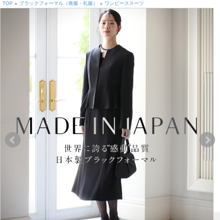
TOP
ブラックフォーマル（喪服・礼服）
ワンピーススーツ
>
>