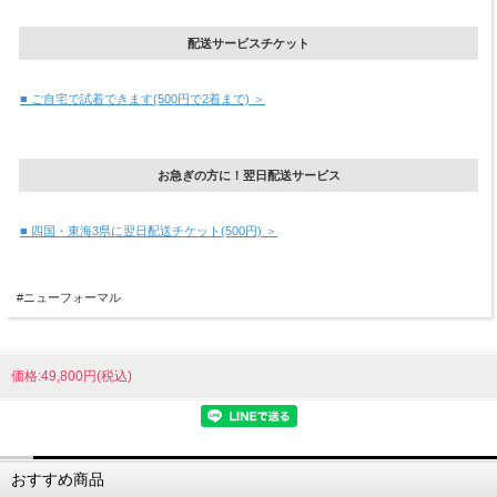
配送サービスチケット
■ ご自宅で試着できます(500円で2着まで) ＞
お急ぎの方に！翌日配送サービス
■ 四国・東海3県に翌日配送チケット(500円) ＞
#ニューフォーマル
価格:49,800円(税込)
おすすめ商品