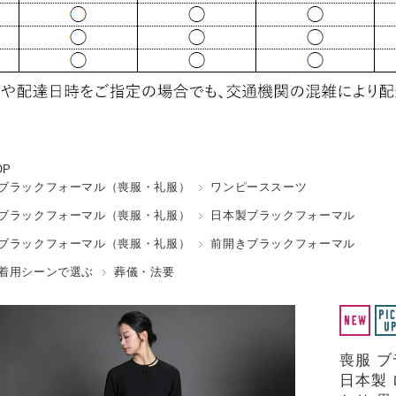
OP
ブラックフォーマル（喪服・礼服）
ワンピーススーツ
ブラックフォーマル（喪服・礼服）
日本製ブラックフォーマル
ブラックフォーマル（喪服・礼服）
前開きブラックフォーマル
着用シーンで選ぶ
葬儀・法要
喪服 
日本製 