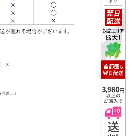
ピース
7号以上）