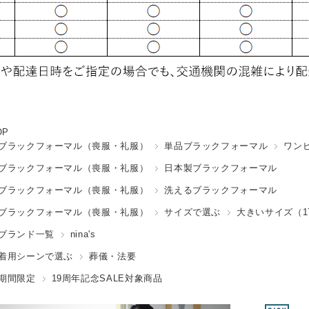
OP
ブラックフォーマル（喪服・礼服）
単品ブラックフォーマル
ワン
ブラックフォーマル（喪服・礼服）
日本製ブラックフォーマル
ブラックフォーマル（喪服・礼服）
洗えるブラックフォーマル
ブラックフォーマル（喪服・礼服）
サイズで選ぶ
大きいサイズ（1
ブランド一覧
nina's
着用シーンで選ぶ
葬儀・法要
期間限定
19周年記念SALE対象商品