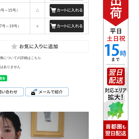
3号～15号）
△
17号～19号）
○
換についての詳細はこちら
はありません