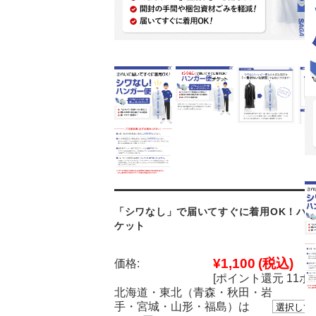
「シワなし」で届いてすぐに着用OK！ハ
ケット
¥1,100
(税込)
価格:
[ポイント還元 11ポ
北海道・東北（青森・秋田・岩
手・宮城・山形・福島）は