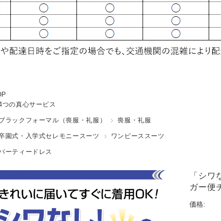
OP
4つの真心サービス
ブラックフォーマル（喪服・礼服）
喪服・礼服
卒園式・入学式セレモニースーツ
ワンピーススーツ
パーティードレス
「シワ
ガー便
価格: