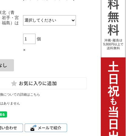
東北（青
・岩手・宮
・福島）は
個
×
換についての詳細はこちら
はありません