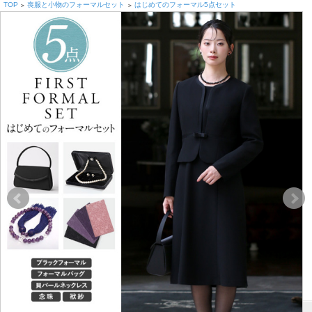
TOP
喪服と小物のフォーマルセット
はじめてのフォーマル5点セット
>
>