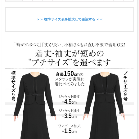
＞＞ 標準サイズ表を拡大して確認する ＜＜