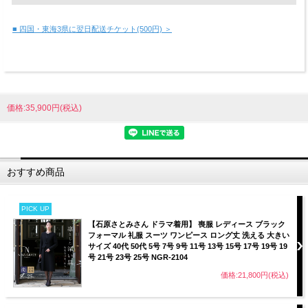
■ 四国・東海3県に翌日配送チケット(500円) ＞
価格:35,900円(税込)
おすすめ商品
PICK UP
【石原さとみさん ドラマ着用】 喪服 レディース ブラック
フォーマル 礼服 スーツ ワンピース ロング丈 洗える 大きい
サイズ 40代 50代 5号 7号 9号 11号 13号 15号 17号 19号 19
号 21号 23号 25号 NGR-2104
価格:21,800円(税込)