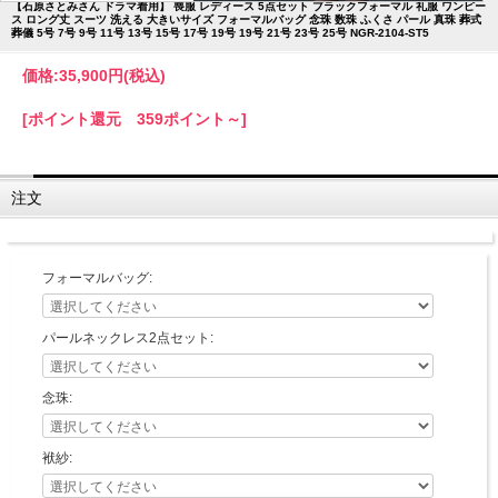
【石原さとみさん ドラマ着用】 喪服 レディース 5点セット ブラックフォーマル 礼服 ワンピー
ス ロング丈 スーツ 洗える 大きいサイズ フォーマルバッグ 念珠 数珠 ふくさ パール 真珠 葬式
葬儀 5号 7号 9号 11号 13号 15号 17号 19号 19号 21号 23号 25号 NGR-2104-ST5
価格:
35,900円
(税込)
[ポイント還元 359ポイント～]
注文
フォーマルバッグ:
パールネックレス2点セット:
念珠:
袱紗: