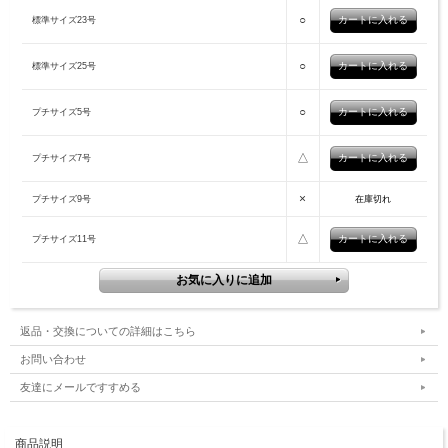
○
標準サイズ23号
○
標準サイズ25号
○
プチサイズ5号
△
プチサイズ7号
×
プチサイズ9号
在庫切れ
△
プチサイズ11号
返品・交換についての詳細はこちら
お問い合わせ
友達にメールですすめる
商品説明