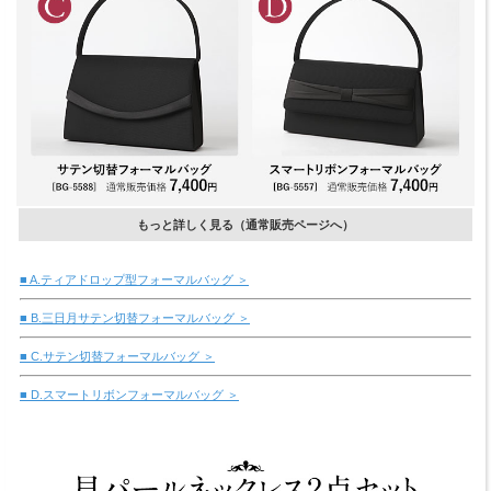
もっと詳しく見る（通常販売ページへ）
■ A.ティアドロップ型フォーマルバッグ ＞
■ B.三日月サテン切替フォーマルバッグ ＞
■ C.サテン切替フォーマルバッグ ＞
■ D.スマートリボンフォーマルバッグ ＞