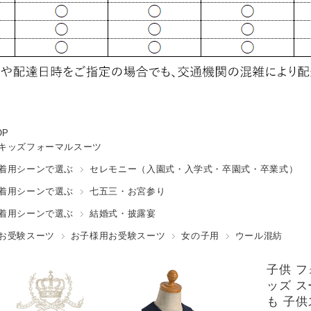
OP
キッズフォーマルスーツ
着用シーンで選ぶ
セレモニー（入園式・入学式・卒園式・卒業式）
着用シーンで選ぶ
七五三・お宮参り
着用シーンで選ぶ
結婚式・披露宴
お受験スーツ
お子様用お受験スーツ
女の子用
ウール混紡
子供 フ
ッズ ス
も 子