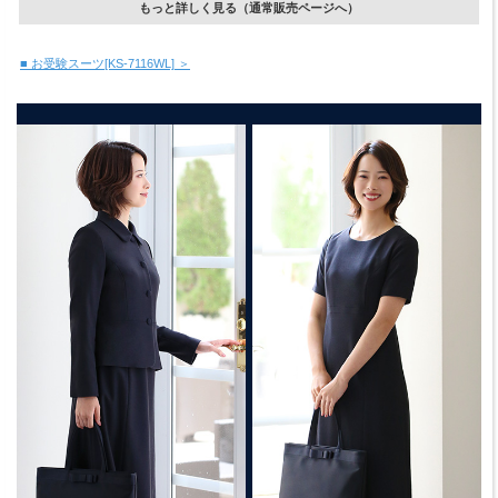
もっと詳しく見る（通常販売ページへ）
■ お受験スーツ[KS-7116WL] ＞