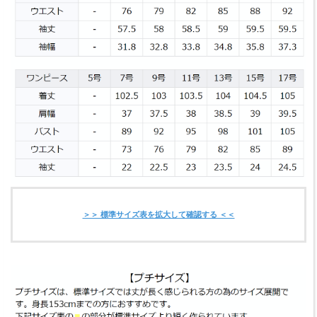
＞＞ 標準サイズ表を拡大して確認する ＜＜