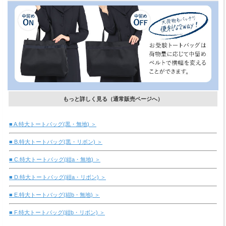
もっと詳しく見る（通常販売ページへ）
■ A.特大トートバッグ(黒・無地) ＞
■ B.特大トートバッグ(黒・リボン) ＞
■ C.特大トートバッグ(紺a・無地) ＞
■ D.特大トートバッグ(紺a・リボン) ＞
■ E.特大トートバッグ(紺b・無地) ＞
■ F.特大トートバッグ(紺b・リボン) ＞