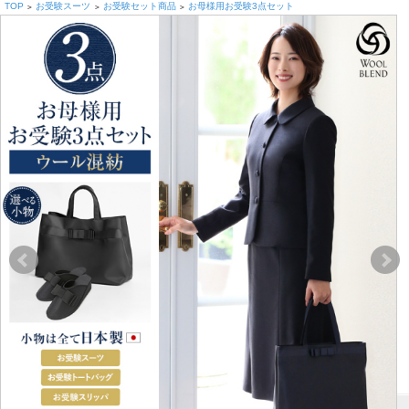
TOP
お受験スーツ
お受験セット商品
お母様用お受験3点セット
>
>
>