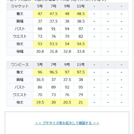
＞＞ プチサイズ表を拡大して確認する ＜＜