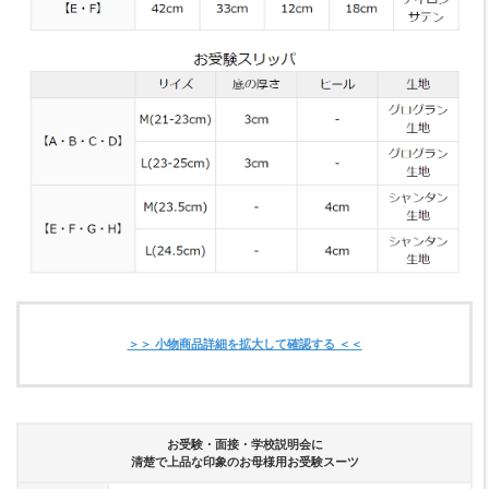
＞＞ 小物商品詳細を拡大して確認する ＜＜
お受験・面接・学校説明会に
清楚で上品な印象のお母様用お受験スーツ