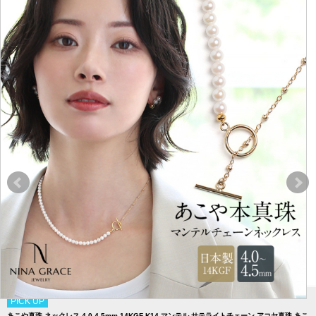
PICK UP
あこや真珠 ネックレス 4.0-4.5mm 14KGF K14 マンテル サテライトチェーン アコヤ真珠 あこ