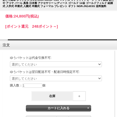
や アコヤ パール 真珠 日本製 アクセサリー レディース ゴールド 14金 ゴールドフィルド 結婚
式 入学式 卒業式 入園式 卒園式 フォーマル プレゼント ギフト NGR-JN1403G 送料無料
価格:
24,800円
(税込)
[ポイント還元 248ポイント～]
注文
ゆうパケットは代金引換不可:
ゆうパケットは翌日配送不可・配達日時指定不可:
購入数：
個
在庫
○