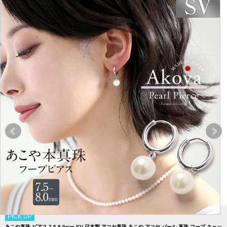
PICK UP
あこや真珠 ピアス 7.5-8.0mm SV 日本製 アコヤ真珠 あこや アコヤ パール 真珠 フープ キャッ