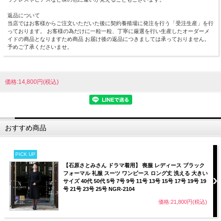
返品について
当店ではお客様からご注文いただいた後に契約養殖場に発注を行う「受注生産」を行
っております。 お客様の為だけに一粒一粒、丁寧に厳選を行い生産したオーダーメ
イドの商品となりますため商品 お届け後の返品につきましては承っておりません。
予めご了承くださいませ。
価格:14,800円(税込)
おすすめ商品
PICK UP
【石原さとみさん ドラマ着用】 喪服 レディース ブラック
フォーマル 礼服 スーツ ワンピース ロング丈 洗える 大きい
サイズ 40代 50代 5号 7号 9号 11号 13号 15号 17号 19号 19
号 21号 23号 25号 NGR-2104
価格:21,800円(税込)