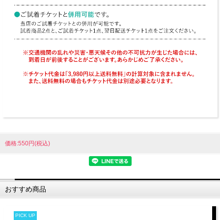
価格:550円(税込)
おすすめ商品
PICK UP