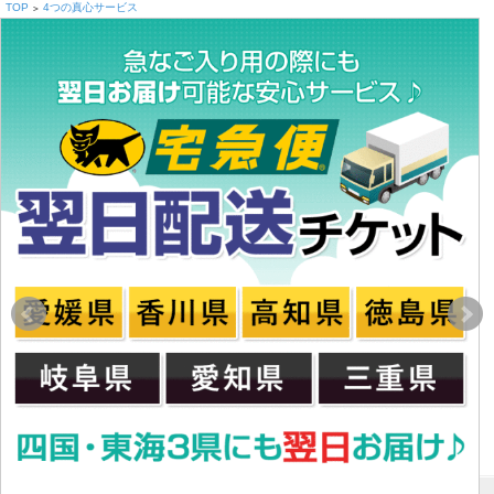
TOP
4つの真心サービス
>